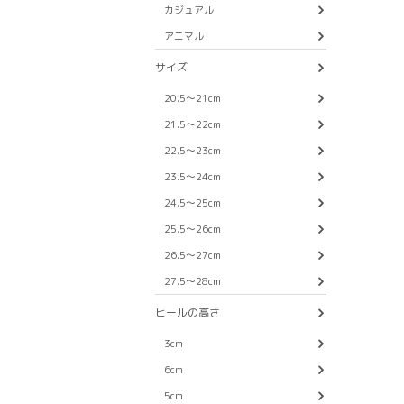
カジュアル
アニマル
サイズ
20.5〜21cm
21.5〜22cm
22.5〜23cm
23.5〜24cm
24.5〜25cm
25.5〜26cm
26.5〜27cm
27.5〜28cm
ヒールの高さ
3cm
6cm
5cm