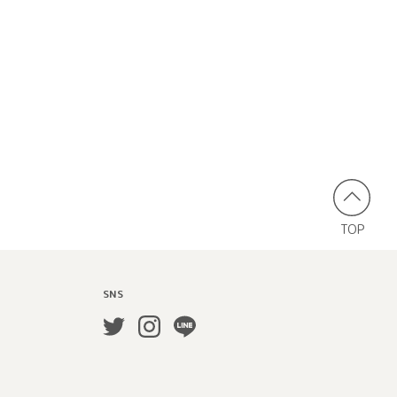
TOP
SNS