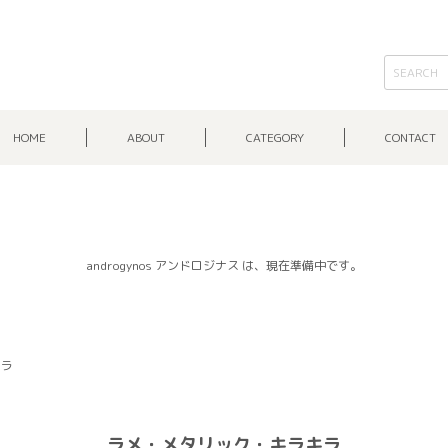
HOME
ABOUT
CATEGORY
CONTACT
androgynos アンドロジナス は、現在準備中です。
キラ
ラメ・メタリック・キラキラ