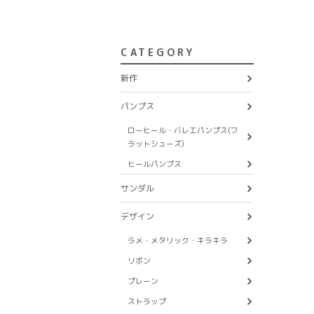
CATEGORY
新作
パンプス
ローヒール・バレエパンプス(フ
ラットシューズ)
ヒールパンプス
サンダル
デザイン
ラメ・メタリック・キラキラ
リボン
プレーン
ストラップ