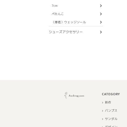
7cm
ぺたんこ
（厚底）ウェッジソール
シューズアクセサリー
CATEGORY
新作
パンプス
サンダル
デザイン